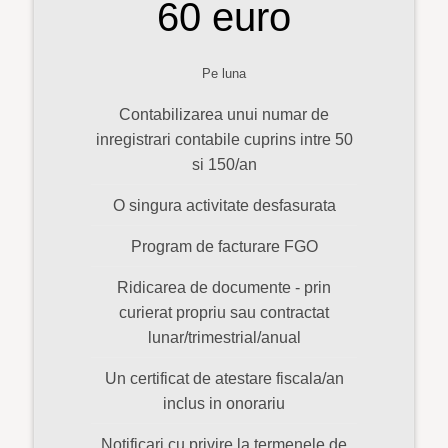
60 euro
Pe luna
Contabilizarea unui numar de
inregistrari contabile cuprins intre 50
si 150/an
O singura activitate desfasurata
Program de facturare FGO
Ridicarea de documente - prin
curierat propriu sau contractat
lunar/trimestrial/anual
Un certificat de atestare fiscala/an
inclus in onorariu
Notificari cu privire la termenele de