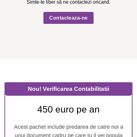
Simte-te liber să ne contactezi oricand.
Contacteaza-ne
Nou! Verificarea Contabilitatii
450 euro pe an
Acest pachet include predarea de catre noi a
unui document cadru pe care tu il vei popula