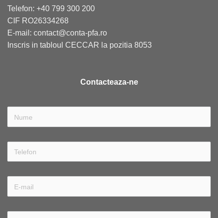
Telefon: +40 799 300 200
CIF RO26334268
E-mail: contact@conta-pfa.ro
Inscris in tabloul CECCAR la pozitia 8053
Contacteaza-ne