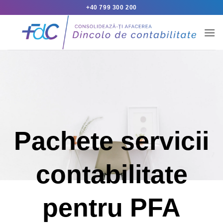
Skip
+40 799 300 200
to
content
Pachete servicii
contabilitate
pentru PFA