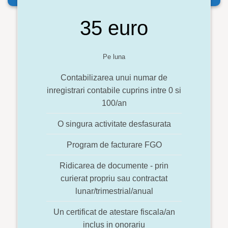
35 euro
Pe luna
Contabilizarea unui numar de
inregistrari contabile cuprins intre 0 si
100/an
O singura activitate desfasurata
Program de facturare FGO
Ridicarea de documente - prin
curierat propriu sau contractat
lunar/trimestrial/anual
Un certificat de atestare fiscala/an
inclus in onorariu