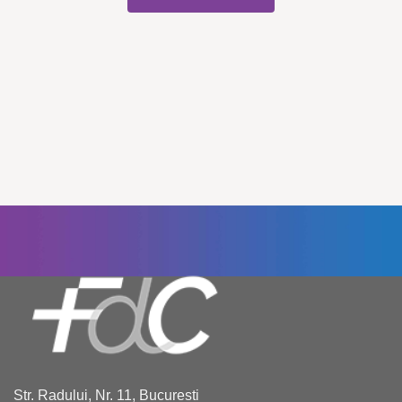
Str. Radului, Nr. 11, Bucuresti